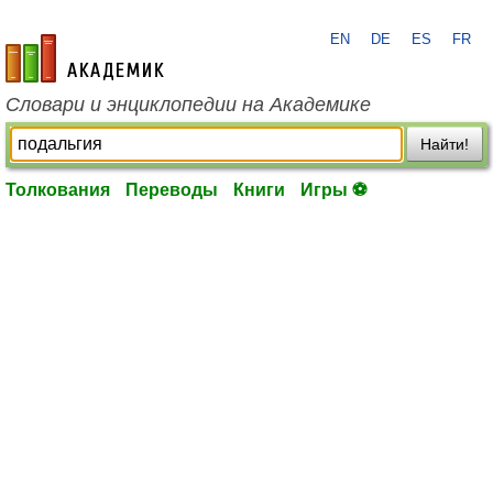
EN
DE
ES
FR
academic.ru
Словари и энциклопедии на Академике
Найти!
Толкования
Переводы
Книги
Игры ⚽