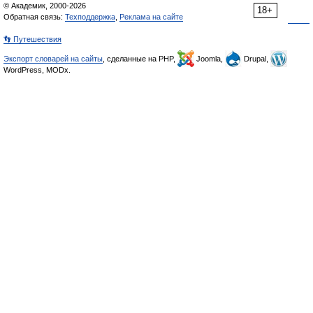
© Академик, 2000-2026
18+
Обратная связь:
Техподдержка
,
Реклама на сайте
👣 Путешествия
Экспорт словарей на сайты
, сделанные на PHP,
Joomla,
Drupal,
WordPress, MODx.